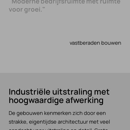
"Moderne bedrijfsruimte met ruimte
voor groei."
vastberaden bouwen
Industriële uitstraling met
hoogwaardige afwerking
De gebouwen kenmerken zich door een
strakke, eigentijdse architectuur met veel