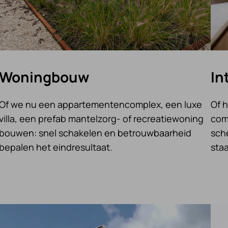
Woningbouw
In
Of we nu een appartementencomplex, een luxe
Of 
villa, een prefab mantelzorg- of recreatiewoning
com
bouwen: snel schakelen en betrouwbaarheid
sche
bepalen het eindresultaat.
sta