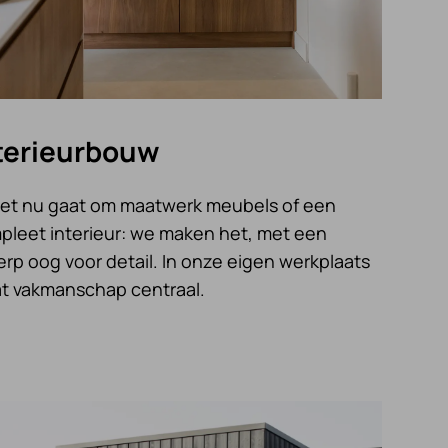
terieurbouw
het nu gaat om maatwerk meubels of een
pleet interieur: we maken het, met een
rp oog voor detail. In onze eigen werkplaats
at vakmanschap centraal.