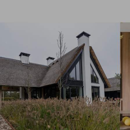
Projecten
ld
Certificaten
ijze
Tips en advies