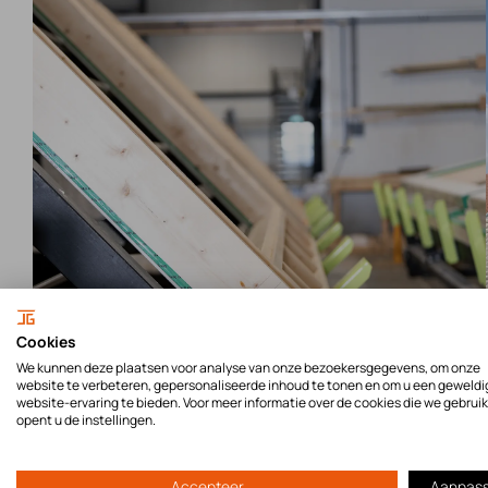
Cookies
We kunnen deze plaatsen voor analyse van onze bezoekersgegevens, om onze
website te verbeteren, gepersonaliseerde inhoud te tonen en om u een geweldi
website-ervaring te bieden. Voor meer informatie over de cookies die we gebrui
opent u de instellingen.
Accepteer
Aanpas