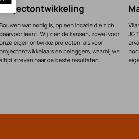
Projectontwikkeling
Ma
Bouwen wat nodig is, op een locatie die zich
Vil
daarvoor leent. Wij zien de kansen, zowel voor
JG 
onze eigen ontwikkelprojecten, als voor
erva
projectontwikkelaars en beleggers, waarbij we
hoo
altijd streven naar de beste resultaten.
eig