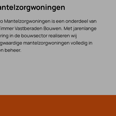
ntelzorgwoningen
aro Mantelzorgwoningen is een onderdeel van
Timmer Vastberaden Bouwen. Met jarenlange
ring in de bouwsector realiseren wij
gwaardige mantelzorgwoningen volledig in
en beheer.