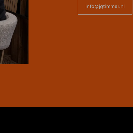
info@jgtimmer.nl