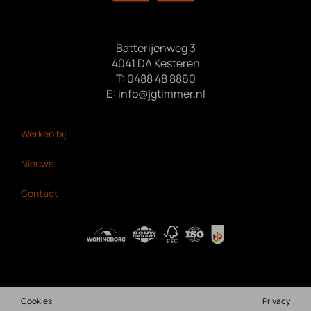
Batterijenweg 3
4041 DA Kesteren
T:
0488 48 8860
E:
info@jgtimmer.nl
Bekijk ook:
Werken bij
Nieuws
Contact
Cookies
Privacy