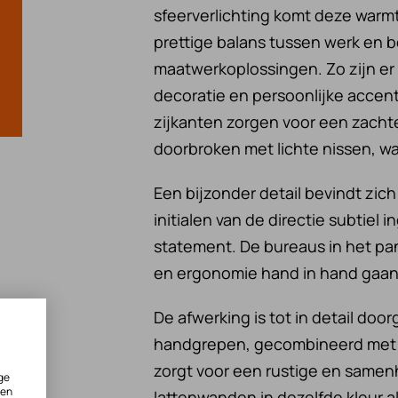
sfeerverlichting komt deze warmt
prettige balans tussen werk en be
maatwerkoplossingen. Zo zijn er
decoratie en persoonlijke acce
zijkanten zorgen voor een zachte
doorbroken met lichte nissen, w
Een bijzonder detail bevindt zich
initialen van de directie subtiel 
statement. De bureaus in het pand
en ergonomie hand in hand gaan
De afwerking is tot in detail do
handgrepen, gecombineerd met gre
zorgt voor een rustige en samenh
ge
ken
lattenwanden in dezelfde kleur a