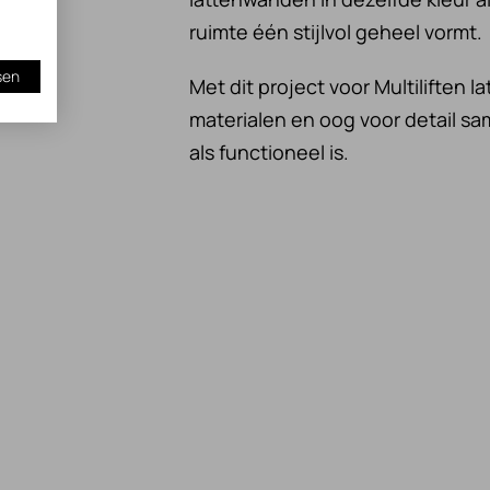
ruimte één stijlvol geheel vormt.
sen
Met dit project voor Multiliften
materialen en oog voor detail s
als functioneel is.