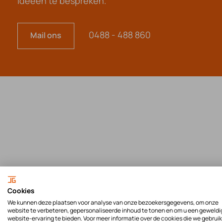
ideeën te bespreken.
0488 - 488 860
Mail ons
Cookies
We kunnen deze plaatsen voor analyse van onze bezoekersgegevens, om onze
website te verbeteren, gepersonaliseerde inhoud te tonen en om u een geweldi
website-ervaring te bieden. Voor meer informatie over de cookies die we gebrui