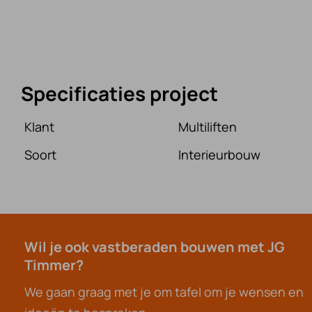
Specificaties project
Klant
Multiliften
Soort
Interieurbouw
Wil je ook vastberaden bouwen met JG
Timmer?
We gaan graag met je om tafel om je wensen en