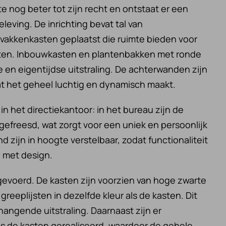
e nog beter tot zijn recht en ontstaat er een
leving. De inrichting bevat tal van
 vakkenkasten geplaatst die ruimte bieden voor
nten. Inbouwkasten en plantenbakken met ronde
 en eigentijdse uitstraling. De achterwanden zijn
at het geheel luchtig en dynamisch maakt.
 in het directiekantoor: in het bureau zijn de
ingefreesd, wat zorgt voor een uniek en persoonlijk
 zijn in hoogte verstelbaar, zodat functionaliteit
 met design.
orgevoerd. De kasten zijn voorzien van hoge zwarte
eplijsten in dezelfde kleur als de kasten. Dit
angende uitstraling. Daarnaast zijn er
ls de kasten gerealiseerd, waardoor de gehele