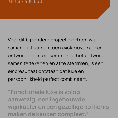
0488 - 488 860
Voor dit bijzondere project mochten wij
samen met de klant een exclusieve keuken
ontwerpen en realiseren. Door het ontwerp
samen te tekenen en af te stemmen, is een
eindresultaat ontstaan dat luxe en
persoonlijkheid perfect combineert.
“Functionele luxe is volop
aanwezig: een ingebouwde
wijnkoeler en een gezellige koffienis
maken de keuken compleet.”