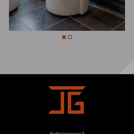
Batterijenweg 3