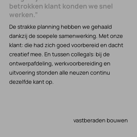
betrokken klant konden we snel
werken.”
De strakke planning hebben we gehaald
dankzij de soepele samenwerking. Met onze
klant: die had zich goed voorbereid en dacht
creatief mee. En tussen collega’s: bij de
ontwerpafdeling, werkvoorbereiding en
uitvoering stonden alle neuzen continu
dezelfde kant op.
vastberaden bouwen