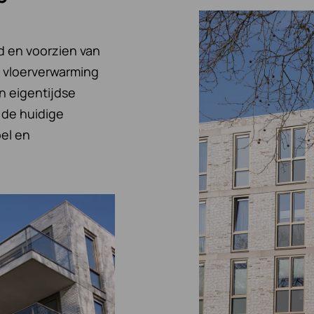
d en voorzien van
 vloerverwarming
n eigentijdse
de huidige
el en