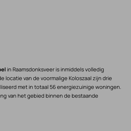
oel
in Raamsdonksveer is inmiddels volledig
e locatie van de voormalige Koloszaal zijn drie
eerd met in totaal 56 energiezuinige woningen.
ling van het gebied binnen de bestaande