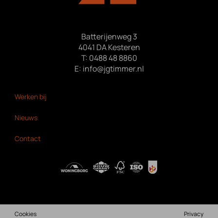
Batterijenweg 3
4041 DA Kesteren
T:
0488 48 8860
E:
info@jgtimmer.nl
Bekijk ook:
Werken bij
Nieuws
Contact
Cookies
Privacy