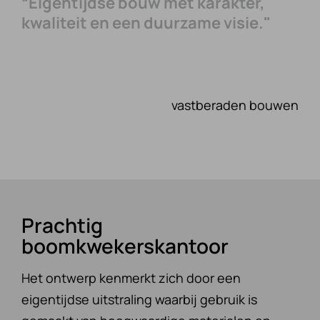
“Eigentijdse bouw met karakter,
kwaliteit en een duurzame visie."
vastberaden bouwen
Prachtig
boomkwekerskantoor
Het ontwerp kenmerkt zich door een
eigentijdse uitstraling waarbij gebruik is