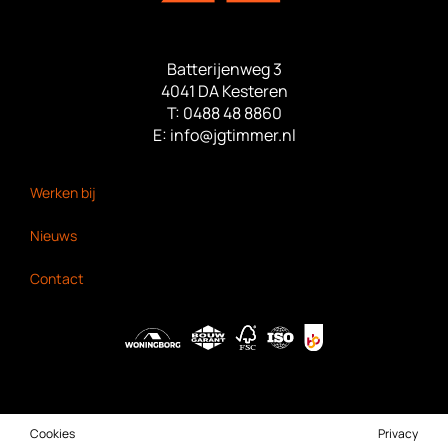
Batterijenweg 3
4041 DA Kesteren
T:
0488 48 8860
E:
info@jgtimmer.nl
Bekijk ook:
Werken bij
Nieuws
Contact
Cookies
Privacy