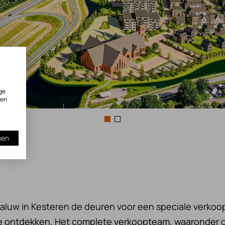
ge
ken
sen
aluw in Kesteren de deuren voor een speciale verkoo
te ontdekken. Het complete verkoopteam, waaronder 