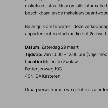
makelaars, staat klaar om alle informatie 
beschikbaar, en de makelaars beantwoorde
Belangrijk om te weten: deze verkoopdag
appartementen start medio het 2e kwarta
Datum:
Zaterdag 29 maart
Tijdstip:
Van 10.00 – 12.00 uur (vrije inlo
Locatie:
Molen de Zwaluw
Batterijenweg 19C
4041 DA Kesteren
Graag verwelkomen we geïnteresseerden