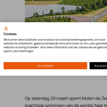
Cookies
We kunnen deze plaatsen voor analyse van onze bezoekersgegevens, om onze
website te verbeteren, gepersonaliseerde inhoud te tonen en om u een geweldi
website-ervaring te bieden. Voor meer informatie over de cookies die we gebrui
opent u de instellingen.
Accepteer
Aanpas
Op zaterdag 29 maart opent Molen de Zw
prachtige woningen van de eerste fase 