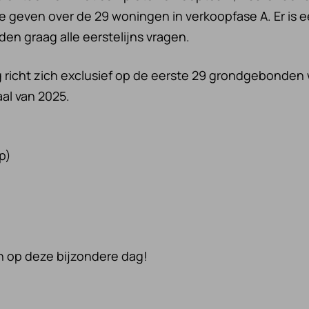
te geven over de 29 woningen in verkoopfase A. Er is e
n graag alle eerstelijns vragen.
 richt zich exclusief op de eerste 29 grondgebonden
al van 2025.
op)
 op deze bijzondere dag!