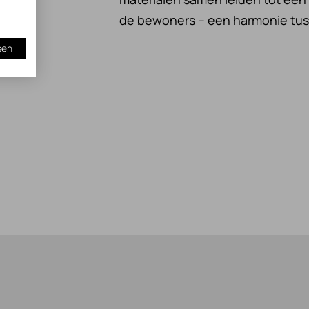
de bewoners – een harmonie tuss
sen