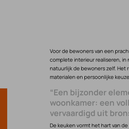
Voor de bewoners van een prach
complete interieur realiseren, 
natuurlijk de bewoners zelf. Het 
materialen en persoonlijke keu
“Een bijzonder elem
woonkamer: een vol
vervaardigd uit bron
De keuken vormt het hart van de