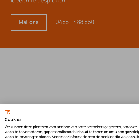
ideeën te bespreken.
0488 - 488 860
Mail ons
Cookies
We kunnen deze plaatsen voor analyse van onze bezoekersgegevens, om onze
website te verbeteren, gepersonaliseerde inhoud te tonen en om u een geweldi
website-ervaring te bieden. Voor meer informatie over de cookies die we gebrui